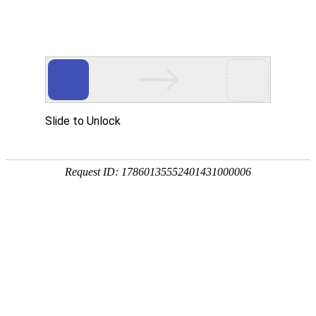
网站首页
关于我们
产品展示
资质荣
Q
关于我们
产品展示